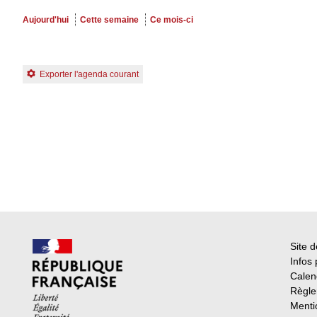
Aujourd'hui
Cette semaine
Ce mois-ci
Exporter l'agenda courant
Site d
Infos 
Calend
Règle
Menti