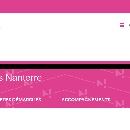
is Nanterre
IÈRES DÉMARCHES
ACCOMPAGNEMENTS