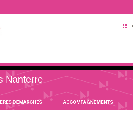
is Nanterre
IÈRES DÉMARCHES
ACCOMPAGNEMENTS