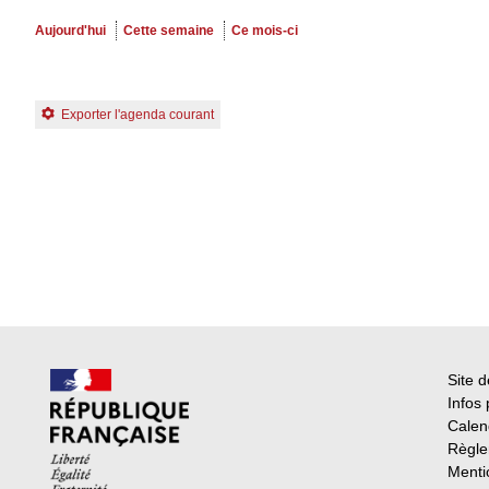
Aujourd'hui
Cette semaine
Ce mois-ci
Exporter l'agenda courant
Site d
Infos 
Calend
Règle
Menti