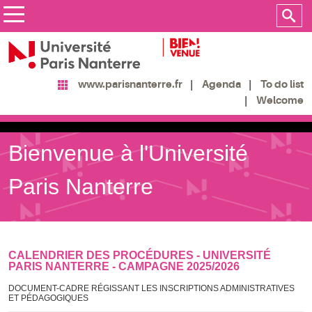
Agenda
To do list
www.parisnanterre.fr
Welcome
Bienvenue à l'Université
Paris Nanterre
CALENDRIER DES PROCÉDURES - UNIVERSITÉ
PARIS NANTERRE - CAMPAGNE 2025/2026
DOCUMENT-CADRE RÉGISSANT LES INSCRIPTIONS ADMINISTRATIVES
ET PÉDAGOGIQUES