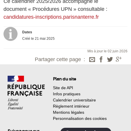
Ce calendrier 2025/2026 accompagne le
document « Procédures UPN » consultable :
candidatures-inscriptions.parisnanterre.fr
Dates
Créé le
21 mai 2025
Mis à jour le 02 juin 2026
Partager cette page
Plan du site
Site de API
Infos pratiques
Calendrier universitaire
Règlement intérieur
Mentions légales
Personnalisation des cookies
Suivez-nous sur