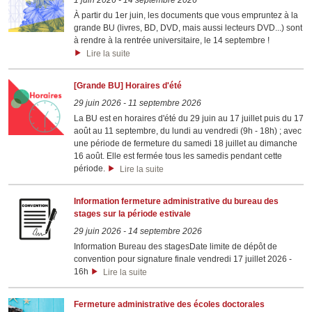
1 juin 2026
-
14 septembre 2026
À partir du 1er juin, les documents que vous empruntez à la
grande BU (livres, BD, DVD, mais aussi lecteurs DVD...) sont
à rendre à la rentrée universitaire, le 14 septembre !
Lire la suite
[Grande BU] Horaires d'été
29 juin 2026
-
11 septembre 2026
La BU est en horaires d'été du 29 juin au 17 juillet puis du 17
août au 11 septembre, du lundi au vendredi (9h - 18h) ; avec
une période de fermeture du samedi 18 juillet au dimanche
16 août. Elle est fermée tous les samedis pendant cette
période.
Lire la suite
Information fermeture administrative du bureau des
stages sur la période estivale
29 juin 2026
-
14 septembre 2026
Information Bureau des stagesDate limite de dépôt de
convention pour signature finale vendredi 17 juillet 2026 -
16h
Lire la suite
Fermeture administrative des écoles doctorales